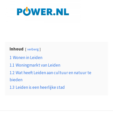
Inhoud
verberg
1
Wonen in Leiden
1.1
Woningmarkt van Leiden
1.2
Wat heeft Leiden aan cultuur en natuur te
bieden
1.3
Leiden is een heerlijke stad