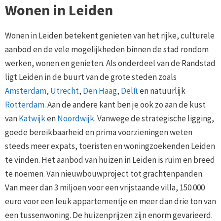
Wonen in Leiden
Wonen in Leiden betekent genieten van het rijke, culturele
aanbod en de vele mogelijkheden binnen de stad rondom
werken, wonen en genieten. Als onderdeel van de Randstad
ligt Leiden in de buurt van de grote steden zoals
Amsterdam
,
Utrecht
,
Den Haag
,
Delft
en natuurlijk
Rotterdam
. Aan de andere kant ben je ook zo aan de kust
van
Katwijk
en
Noordwijk
. Vanwege de strategische ligging,
goede bereikbaarheid en prima voorzieningen weten
steeds meer expats, toeristen en woningzoekenden Leiden
te vinden. Het aanbod van huizen in Leiden is ruim en breed
te noemen. Van nieuwbouwproject tot grachtenpanden.
Van meer dan 3 miljoen voor een vrijstaande villa, 150.000
euro voor een leuk appartementje en meer dan drie ton van
een tussenwoning. De huizenprijzen zijn enorm gevarieerd.