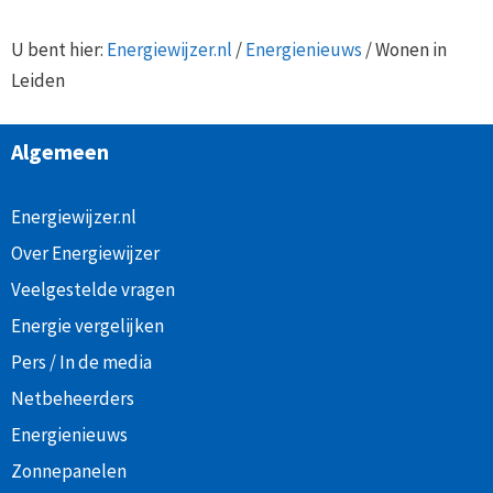
U bent hier:
Energiewijzer.nl
/
Energienieuws
/
Wonen in
Leiden
Algemeen
Energiewijzer.nl
Over Energiewijzer
Veelgestelde vragen
Energie vergelijken
Pers / In de media
Netbeheerders
Energienieuws
Zonnepanelen