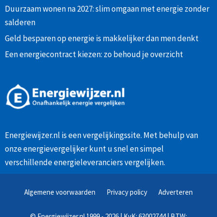
Duurzaam wonen na 2027: slim omgaan met energie zonder
salderen
Geld besparen op energie is makkelijker dan men denkt
Een energiecontract kiezen: zo behoud je overzicht
Energiewijzer.nl is een vergelijkingssite. Met behulp van
onze
energievergelijker
kunt u snel en simpel
verschillende energieleveranciers vergelijken.
Algemene voorwaarden
Privacy policy
Adverteren
©
Energiewijzer.nl
1999 - 2026 | KvK: 63002744 | BTW: