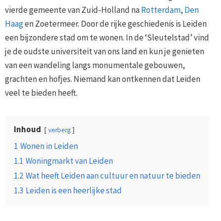
vierde gemeente van Zuid-Holland na
Rotterdam
,
Den
Haag
en Zoetermeer. Door de rijke geschiedenis is Leiden
een bijzondere stad om te wonen. In de ‘Sleutelstad’ vind
je de oudste universiteit van ons land en kun je genieten
van een wandeling langs monumentale gebouwen,
grachten en hofjes. Niemand kan ontkennen dat Leiden
veel te bieden heeft.
Inhoud
verberg
1
Wonen in Leiden
1.1
Woningmarkt van Leiden
1.2
Wat heeft Leiden aan cultuur en natuur te bieden
1.3
Leiden is een heerlijke stad