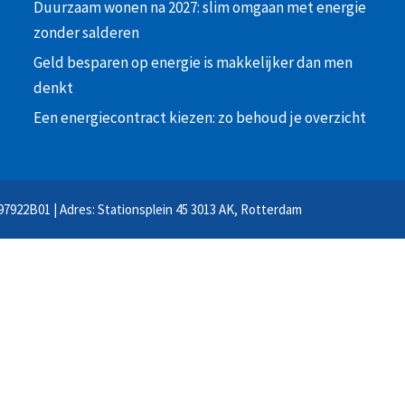
Duurzaam wonen na 2027: slim omgaan met energie
zonder salderen
Geld besparen op energie is makkelijker dan men
denkt
Een energiecontract kiezen: zo behoud je overzicht
97922B01 | Adres: Stationsplein 45 3013 AK, Rotterdam