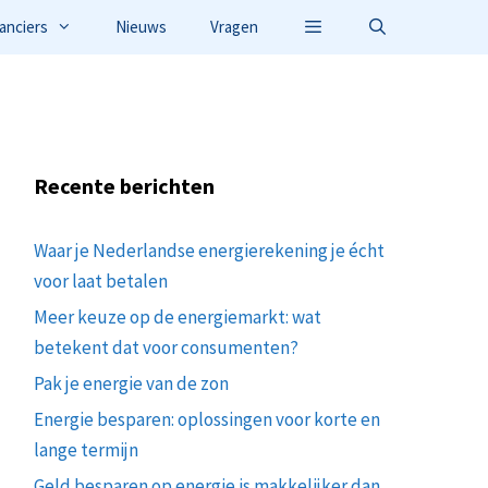
anciers
Nieuws
Vragen
Recente berichten
Waar je Nederlandse energierekening je écht
voor laat betalen
Meer keuze op de energiemarkt: wat
betekent dat voor consumenten?
Pak je energie van de zon
Energie besparen: oplossingen voor korte en
lange termijn
Geld besparen op energie is makkelijker dan