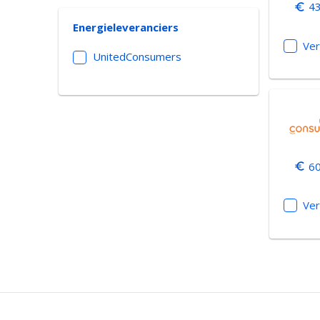
43
Energieleveranciers
Ver
UnitedConsumers
60
Ver