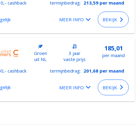
0,- cashback
termijnbedrag:
213,59
per maand
gelijk
MEER INFO
BEKIJK
185,01
Groen
3 jaar
per maand
uit NL
vaste prijs
0,- cashback
termijnbedrag:
201,68
per maand
gelijk
MEER INFO
BEKIJK