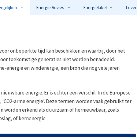
ergelijken
Energie Advies
Energielabel
Lever
oor onbeperkte tijd kan beschikken en waarbij, door het
voor toekomstige generaties niet worden benadeeld.
e-energie en windenergie, een bron die nog vele jaren
ieuwbare energie. Er is echter een verschil. In de Europese
, ‘CO2-arme energie’. Deze termen worden vaak gebruikt ter
n worden erkend als duurzaam of hernieuwbaar, zoals
pslag, of kernenergie.