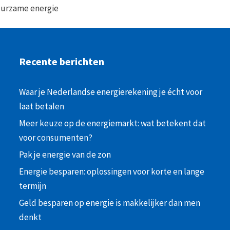
urzame energie
Recente berichten
Waar je Nederlandse energierekening je écht voor
laat betalen
Meer keuze op de energiemarkt: wat betekent dat
voor consumenten?
Pak je energie van de zon
Energie besparen: oplossingen voor korte en lange
termijn
Geld besparen op energie is makkelijker dan men
denkt