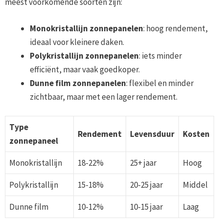
meest voorkomende soorten zijn:
Monokristallijn zonnepanelen
: hoog rendement,
ideaal voor kleinere daken.
Polykristallijn zonnepanelen
: iets minder
efficiënt, maar vaak goedkoper.
Dunne film zonnepanelen
: flexibel en minder
zichtbaar, maar met een lager rendement.
Type
Rendement
Levensduur
Kosten
zonnepaneel
Monokristallijn
18-22%
25+ jaar
Hoog
Polykristallijn
15-18%
20-25 jaar
Middel
Dunne film
10-12%
10-15 jaar
Laag