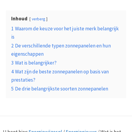
Inhoud
verberg
1
Waarom de keuze voor het juiste merk belangrijk
is
2
De verschillende typen zonnepanelen en hun
eigenschappen
3
Wat is belangrijker?
4
Wat zijn de beste zonnepanelen op basis van
prestaties?
5
De drie belangrijkste soorten zonnepanelen
U bent hier:
Energiewijzer.nl
/
Energienieuws
/
Wat is het