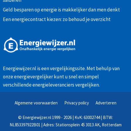
salderen
Geld besparen op energie is makkelijker dan men denkt
Een energiecontract kiezen: zo behoud je overzicht
Energiewijzer.nl is een vergelijkingssite. Met behulp van
onze
energievergelijker
kunt u snel en simpel
verschillende energieleveranciers vergelijken.
Algemene voorwaarden
Privacy policy
Adverteren
©
Energiewijzer.nl
1999 - 2026 | KvK: 63002744 | BTW:
NL853397922B01 | Adres: Stationsplein 45 3013 AK, Rotterdam