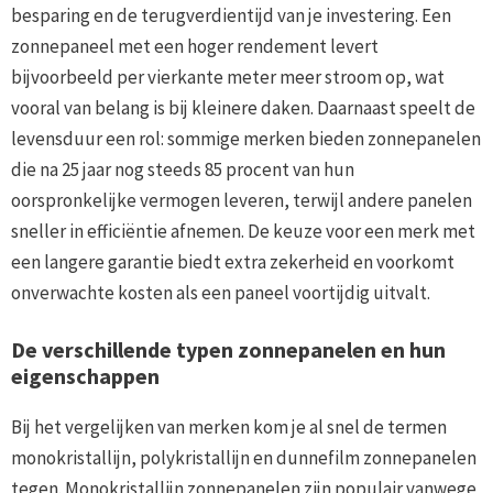
besparing en de terugverdientijd van je investering. Een
zonnepaneel met een hoger rendement levert
bijvoorbeeld per vierkante meter meer stroom op, wat
vooral van belang is bij kleinere daken. Daarnaast speelt de
levensduur een rol: sommige merken bieden zonnepanelen
die na 25 jaar nog steeds 85 procent van hun
oorspronkelijke vermogen leveren, terwijl andere panelen
sneller in efficiëntie afnemen. De keuze voor een merk met
een langere garantie biedt extra zekerheid en voorkomt
onverwachte kosten als een paneel voortijdig uitvalt.
De verschillende typen zonnepanelen en hun
eigenschappen
Bij het vergelijken van merken kom je al snel de termen
monokristallijn, polykristallijn en dunnefilm zonnepanelen
tegen. Monokristallijn zonnepanelen zijn populair vanwege