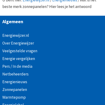
beste merk zonnepanelen? Hier lees je het antwoord
Algemeen
Energiewijzer.nl
Over Energiewijzer
Veelgestelde vragen
Energie vergelijken
Pers / In de media
Netbeheerders
Energienieuws
Zonnepanelen
Warmtepomp