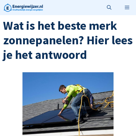
Ga
naar
de
Wat is het beste merk
Menu
inhoud
zonnepanelen? Hier lees
je het antwoord