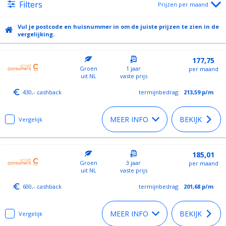
Filters
Prijzen per maand
Vul je postcode en huisnummer in om de juiste prijzen te zien in de
vergelijking.
177,75
Groen
1 jaar
per maand
uit NL
vaste prijs
430,- cashback
termijnbedrag:
213,59
p/m
MEER INFO
BEKIJK
Vergelijk
185,01
Groen
3 jaar
per maand
uit NL
vaste prijs
600,- cashback
termijnbedrag:
201,68
p/m
MEER INFO
BEKIJK
Vergelijk