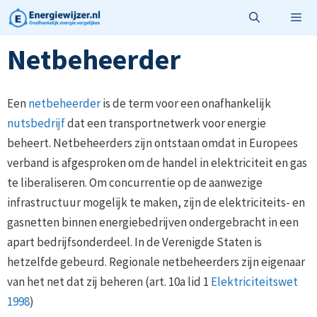
Ga
naar
de
Netbeheerder
Menu
inhoud
Een
netbeheerder
is de term voor een onafhankelijk
nutsbedrijf
dat een transportnetwerk voor energie
beheert. Netbeheerders zijn ontstaan omdat in Europees
verband is afgesproken om de handel in elektriciteit en gas
te liberaliseren. Om concurrentie op de aanwezige
infrastructuur mogelijk te maken, zijn de elektriciteits- en
gasnetten binnen energiebedrijven ondergebracht in een
apart bedrijfsonderdeel. In de Verenigde Staten is
hetzelfde gebeurd. Regionale netbeheerders zijn eigenaar
van het net dat zij beheren (art. 10a lid 1
Elektriciteitswet
1998
)