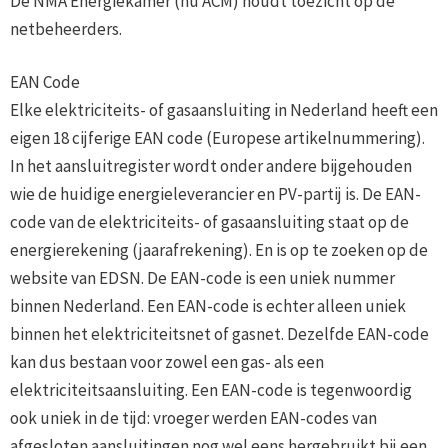
De NMA Energiekamer (nu ACM) houdt toezicht op de
netbeheerders.
EAN Code
Elke elektriciteits- of gasaansluiting in Nederland heeft een
eigen 18 cijferige EAN code (Europese artikelnummering).
In het aansluitregister wordt onder andere bijgehouden
wie de huidige energieleverancier en PV-partij is. De EAN-
code van de elektriciteits- of gasaansluiting staat op de
energierekening (jaarafrekening). En is op te zoeken op de
website van EDSN. De EAN-code is een uniek nummer
binnen Nederland. Een EAN-code is echter alleen uniek
binnen het elektriciteitsnet of gasnet. Dezelfde EAN-code
kan dus bestaan voor zowel een gas- als een
elektriciteitsaansluiting. Een EAN-code is tegenwoordig
ook uniek in de tijd: vroeger werden EAN-codes van
afgesloten aansluitingen nog wel eens hergebruikt bij een