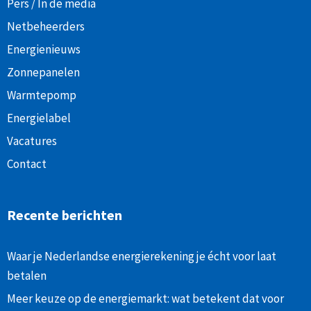
Pers / In de media
Netbeheerders
Energienieuws
Zonnepanelen
Warmtepomp
Energielabel
Vacatures
Contact
Recente berichten
Waar je Nederlandse energierekening je écht voor laat
betalen
Meer keuze op de energiemarkt: wat betekent dat voor