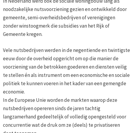
In Nederland werd ook de sociale woningbouw lang als
noodzakelijke nutsvoorziening gezien en ontwikkeld door
gemeente, semi-overheidsbedrijven of verenigingen
zonder winstoogmerk die subsidies van het Rijk of
Gemeente kregen.
Vele nutsbedrijven werden in de negentiende en twintigste
eeuw door de overheid opgericht om op die manier de
voorziening van de betrokken goederen en diensten veilig
te stellen én als instrument om een economische en sociale
politiek te kunnen voeren in het kader van een gemengde
economie.
In de Europese Unie worden de markten waarop deze
nutsbedrijven opereren sinds de jaren tachtig
langzamerhand gedeeltelijk of volledig opengesteld voor
concurrentie wat de druk om ze (deels) te privatiseren