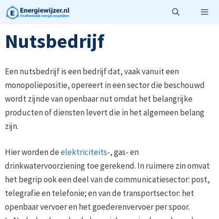
Ga
naar
de
Nutsbedrijf
Menu
inhoud
Een nutsbedrijf is een bedrijf dat, vaak vanuit een
monopoliepositie, opereert in een sector die beschouwd
wordt zijnde van openbaar nut omdat het belangrijke
producten of diensten levert die in het algemeen belang
zijn.
Hier worden de
elektriciteits
-, gas- en
drinkwatervoorziening toe gerekend. In ruimere zin omvat
het begrip ook een deel van de communicatiesector: post,
telegrafie en telefonie; en van de transportsector: het
openbaar vervoer en het goederenvervoer per spoor.