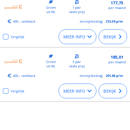
177,75
Groen
1 jaar
per maand
uit NL
vaste prijs
430,- cashback
termijnbedrag:
213,59
p/m
MEER INFO
BEKIJK
Vergelijk
185,01
Groen
3 jaar
per maand
uit NL
vaste prijs
600,- cashback
termijnbedrag:
201,68
p/m
MEER INFO
BEKIJK
Vergelijk