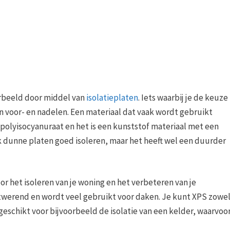
oorbeeld door middel van
isolatieplaten
. Iets waarbij je de keuze
en voor- en nadelen. Een materiaal dat vaak wordt gebruikt
 polyisocyanuraat en het is een kunststof materiaal met een
ok dunne platen goed isoleren, maar het heeft wel een duurder
or het isoleren van je woning en het verbeteren van je
chtwerend en wordt veel gebruikt voor daken. Je kunt XPS zowe
geschikt voor bijvoorbeeld de isolatie van een kelder, waarvoo