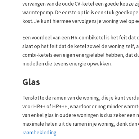
vervangen van de oude CV-ketel een goede keuze zij
warmtepomp. De eerste optie is een stuk goedkoper
kost. Je kunt hiermee vervolgens je woning wel op
Een voordeel van een HR-combiketel is het feit dat
slaat op het feit dat de ketel zowel de woning zelf,
combi-ketels een eigen energielabel hebben, dat dus
modellen die tevens energie opwekken.
Glas
Tenslotte de ramen van de woning, die je kunt verd
voor HR++ of HR+++, waardoor er nog minder warmte
van enkel glas in oudere woningen is dus zeker een 
maximale halen uit de ramen in je woning, denk dan 
raambekleding.