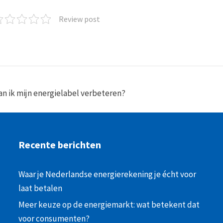
Review post
n ik mijn energielabel verbeteren?
Recente berichten
Waar je Nederlandse energierekening je écht voor
laat betalen
Meer keuze op de energiemarkt: wat betekent dat
voor consumenten?