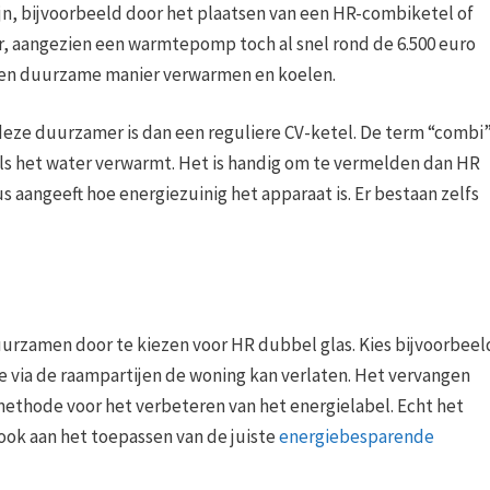
n, bijvoorbeeld door het plaatsen van een HR-combiketel of
, aangezien een warmtepomp toch al snel rond de 6.500 euro
 een duurzame manier verwarmen en koelen.
 deze duurzamer is dan een reguliere CV-ketel. De term “combi
 als het water verwarmt. Het is handig om te vermelden dan HR
 aangeeft hoe energiezuinig het apparaat is. Er bestaan zelfs
uurzamen door te kiezen voor HR dubbel glas. Kies bijvoorbeel
 via de raampartijen de woning kan verlaten. Het vervangen
methode voor het verbeteren van het energielabel. Echt het
ook aan het toepassen van de juiste
energiebesparende