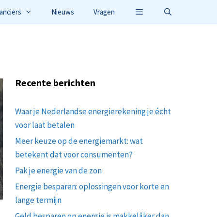
anciers
Nieuws
Vragen
Recente berichten
Waar je Nederlandse energierekening je écht
voor laat betalen
Meer keuze op de energiemarkt: wat
betekent dat voor consumenten?
Pak je energie van de zon
Energie besparen: oplossingen voor korte en
lange termijn
Geld besparen op energie is makkelijker dan