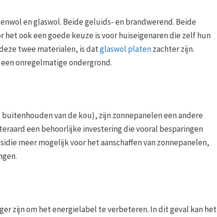
eenwol en glaswol. Beide geluids- en brandwerend. Beide
or het ook een goede keuze is voor huiseigenaren die zelf hun
 deze twee materialen, is dat
glaswol platen
zachter zijn.
op een onregelmatige ondergrond.
t buitenhouden van de kou), zijn zonnepanelen een andere
eraard een behoorlijke investering die vooral besparingen
ubsidie meer mogelijk voor het aanschaffen van zonnepanelen,
ingen.
iger zijn om het energielabel te verbeteren. In dit geval kan het