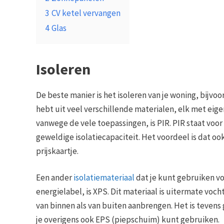
3
CV ketel vervangen
4
Glas
Isoleren
De beste manier is het isoleren van je woning, bijv
hebt uit veel verschillende materialen, elk met eig
vanwege de vele toepassingen, is PIR. PIR staat voor
geweldige isolatiecapaciteit. Het voordeel is dat o
prijskaartje.
Een ander
isolatiemateriaal
dat je kunt gebruiken vo
energielabel, is XPS. Dit materiaal is uitermate vo
van binnen als van buiten aanbrengen. Het is tevens 
je overigens ook EPS (piepschuim) kunt gebruiken.