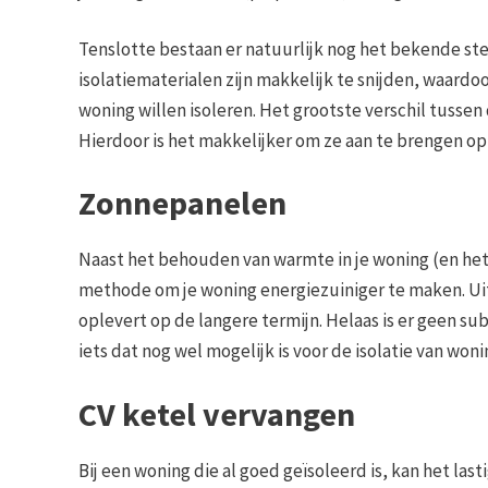
Tenslotte bestaan er natuurlijk nog het bekende st
isolatiematerialen zijn makkelijk te snijden, waardo
woning willen isoleren. Het grootste verschil tussen
Hierdoor is het makkelijker om ze aan te brengen 
Zonnepanelen
Naast het behouden van warmte in je woning (en he
methode om je woning energiezuiniger te maken. Uit
oplevert op de langere termijn. Helaas is er geen s
iets dat nog wel mogelijk is voor de isolatie van won
CV ketel vervangen
Bij een woning die al goed geïsoleerd is, kan het last