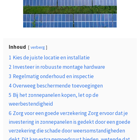
Inhoud
verberg
1
Kies de juiste locatie en installatie
2
Investeer in robuuste montage hardware
3
Regelmatig onderhoud en inspectie
4
Overweeg beschermende toevoegingen
5
Bij het zonnepanelen kopen, let op de
weerbestendigheid
6
Zorg voor een goede verzekering Zorg ervoor dat je
investering in zonnepanelen is gedekt door een goede
verzekering die schade door weersomstandigheden
dekt. Dit kan extra gemoedsrust bieden, wetende dat