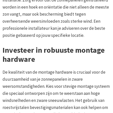
installatie. Zorg ervoor dat de zonnepanelen geïnstalleerd
worden in een hoek en oriëntatie die niet alleen de meeste
zon vangt, maar ook bescherming biedt tegen
overheersende weersinvloeden zoals sterke wind. Een
professionele installateur kan je adviseren over de beste
positie gebaseerd op jouw specifieke locatie.
Investeer in robuuste montage
hardware
De kwaliteit van de montage hardware is cruciaal voor de
duurzaamheid van je zonnepanelen in zware
weersomstandigheden. Kies voor stevige montage systeem
die speciaal ontworpen zijn om te weerstaan aan hoge
windsnelheden en zware sneeuwlasten. Het gebruik van
roestvrijstalen bevestigingsmaterialen kan ook helpen om