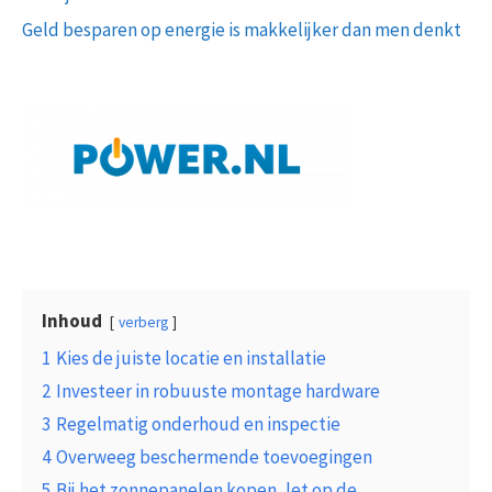
Geld besparen op energie is makkelijker dan men denkt
Inhoud
verberg
1
Kies de juiste locatie en installatie
2
Investeer in robuuste montage hardware
3
Regelmatig onderhoud en inspectie
4
Overweeg beschermende toevoegingen
5
Bij het zonnepanelen kopen, let op de