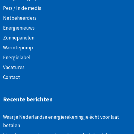
Pers / In de media
Netbeheerders
Energienieuws
Zonnepanelen
Warmtepomp
Energielabel
Vacatures
Contact
Recente berichten
Waar je Nederlandse energierekening je écht voor laat
betalen