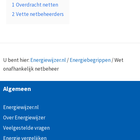
1
Overdracht netten
2
Vette netbeheerders
U bent hier:
Energiewijzer.nl
/
Energiebegrippen
/
Wet
onafhankelijk netbeheer
Algemeen
Energiewijzer.nl
Over Energiewijzer
Veelgestelde vragen
Energie vergelijken