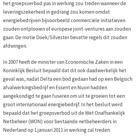
het groepsverbod pas in werking zou treden wanneer de
leveringszekerheid in gedrang zou komen omdat
energiebedrijven bijvoorbeeld commerciële initiatieven
zouden ontplooien of europese joint-ventures aan zouden
gaan. De motie Doek/Silvester bevatte regels dit zouden
afdwingen.
In 2007 heeft de minister van Economische Zaken in een
Koninklijk Besluit bepaald dat dit ook daadwerkelijk het
geval was, nadat Delta een bod gedaan had op een Belgisch
afvalwerkingsbedrijf en Essent en Nuon hadden
aangekondigd te gaan fuseren om uit te groeien tot een
groot internationaal energiebedrijf. In het besluit werd
bepaald dat het groepsverbod uit de Wet Onafhankelijk
Netbeheer (WON) voor bestaande netbeheerders in
Nederland op 1 januari 2011 in werking zal treden.