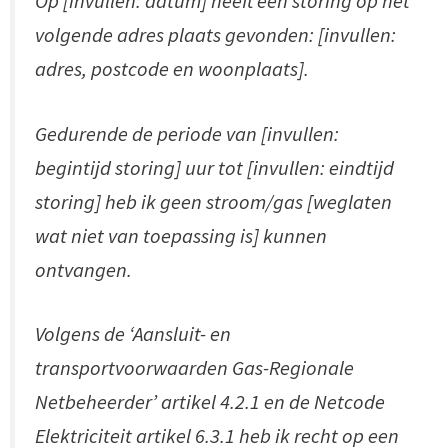
Op [invullen: datum] heeft een storing op het
volgende adres plaats gevonden: [invullen:
adres, postcode en woonplaats].
Gedurende de periode van [invullen:
begintijd storing] uur tot [invullen: eindtijd
storing] heb ik geen stroom/gas [weglaten
wat niet van toepassing is] kunnen
ontvangen.
Volgens de ‘Aansluit- en
transportvoorwaarden Gas-Regionale
Netbeheerder’ artikel 4.2.1 en de Netcode
Elektriciteit artikel 6.3.1 heb ik recht op een