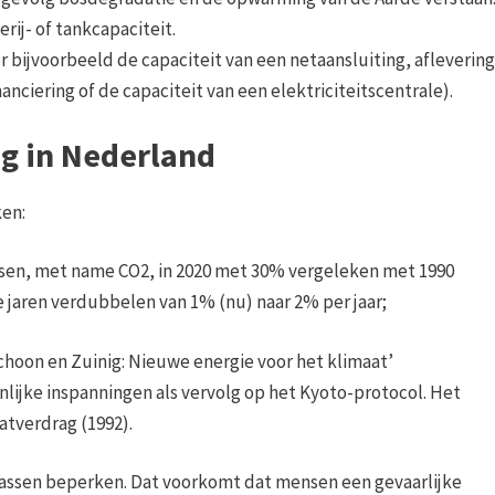
rij- of tankcapaciteit.
 bijvoorbeeld de capaciteit van een netaansluiting, aflevering
anciering of de capaciteit van een elektriciteitscentrale).
ng in Nederland
ken:
ssen, met name CO2, in 2020 met 30% vergeleken met 1990
jaren verdubbelen van 1% (nu) naar 2% per jaar;
Schoon en Zuinig: Nieuwe energie voor het klimaat’
lijke inspanningen als vervolg op het Kyoto-protocol. Het
atverdrag (1992).
assen beperken. Dat voorkomt dat mensen een gevaarlijke