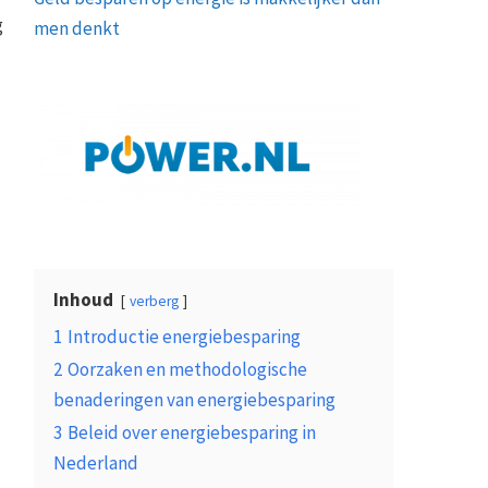
g
men denkt
Inhoud
verberg
1
Introductie energiebesparing
2
Oorzaken en methodologische
benaderingen van energiebesparing
3
Beleid over energiebesparing in
Nederland
.