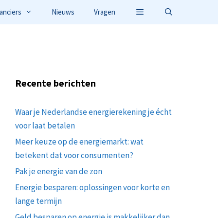
anciers
Nieuws
Vragen
Recente berichten
Waar je Nederlandse energierekening je écht
voor laat betalen
Meer keuze op de energiemarkt: wat
betekent dat voor consumenten?
Pak je energie van de zon
Energie besparen: oplossingen voor korte en
lange termijn
Geld besparen op energie is makkelijker dan