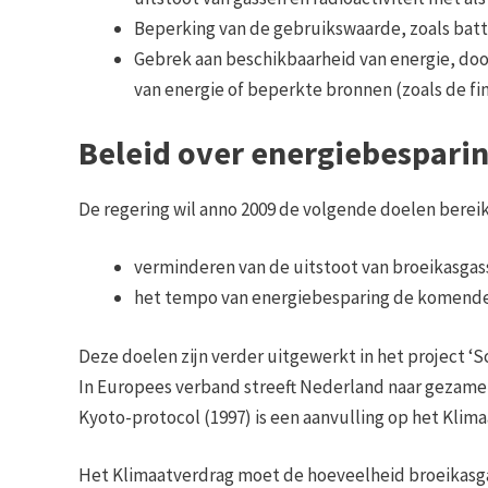
Beperking van de gebruikswaarde, zoals batte
Gebrek aan beschikbaarheid van energie, door
van energie of beperkte bronnen (zoals de fin
Beleid over energiebespari
De regering wil anno 2009 de volgende doelen berei
verminderen van de uitstoot van broeikasga
het tempo van energiebesparing de komende 
Deze doelen zijn verder uitgewerkt in het project ‘
In Europees verband streeft Nederland naar gezamen
Kyoto-protocol (1997) is een aanvulling op het Klima
Het Klimaatverdrag moet de hoeveelheid broeikasg