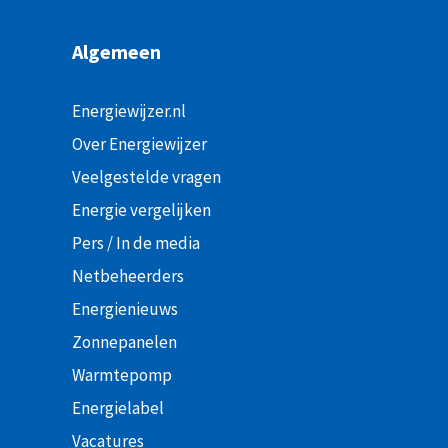
Algemeen
Energiewijzer.nl
Over Energiewijzer
Veelgestelde vragen
Energie vergelijken
Pers / In de media
Netbeheerders
Energienieuws
Zonnepanelen
Warmtepomp
Energielabel
Vacatures