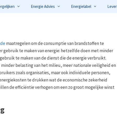
ergelijken
Energie Advies
Energielabel
Lever
nde
maatregelen om de consumptie van brandstoffen te
er gebruik te maken van energie: hetzelfde doen met minder
gebruik te maken van de dienst die de energie verbruikt.
 minder belasting van het milieu, meer nationale veiligheid en
bruikers zoals organisaties, maar ook individuele personen,
e energiekosten te drukken wat de economische zekerheid
llen de efficiëntie verhogen om een zo groot mogelijke winst
ng