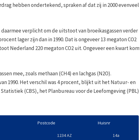
rdrag hebben ondertekend, spraken af dat zij in 2000 evenveel
h daarmee verplicht om de uitstoot van broeikasgassen verder
procent lager zijn dan in 1990. Dat is ongeveer 13 megaton CO2
jks stoot Nederland 220 megaton CO2 uit. Ongeveer een kwart kom
gassen mee, zoals methaan (CH4) en lachgas (N2O).
van 1990. Het verschil was 4 procent, blijkt uit het Natuur- en
Statistiek (CBS), het Planbureau voor de Leefomgeving (PBL)
Postcode
Huisnr