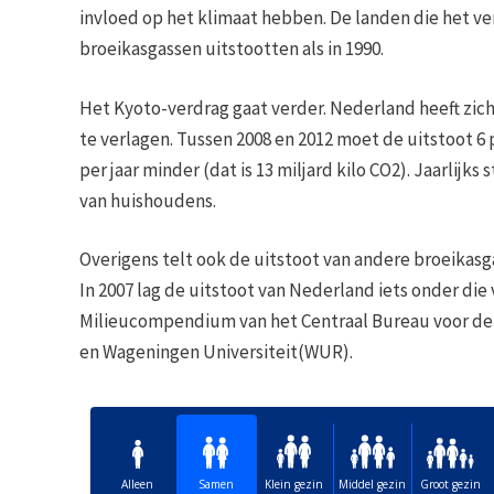
invloed op het klimaat hebben. De landen die het ve
broeikasgassen uitstootten als in 1990.
Het Kyoto-verdrag gaat verder. Nederland heeft zic
te verlagen. Tussen 2008 en 2012 moet de uitstoot 6 
per jaar minder (dat is 13 miljard kilo CO2). Jaarli
van huishoudens.
Overigens telt ook de uitstoot van andere broeikas
In 2007 lag de uitstoot van Nederland iets onder die 
Milieucompendium van het Centraal Bureau voor de 
en Wageningen Universiteit(WUR).
Alleen
Samen
Klein gezin
Middel gezin
Groot gezin