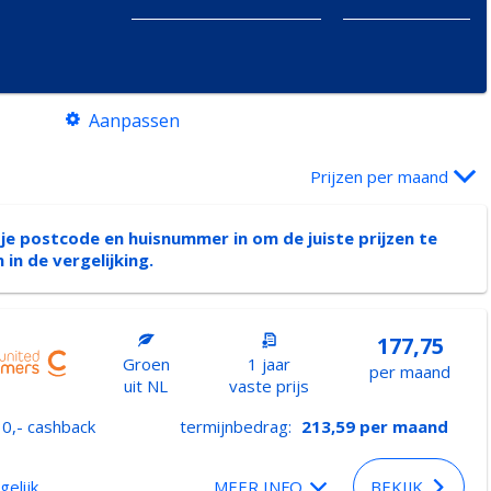
Aanpassen
Prijzen per maand
 je postcode en huisnummer in om de juiste prijzen te
n in de vergelijking.
177,75
Groen
1 jaar
per maand
uit NL
vaste prijs
0,- cashback
termijnbedrag:
213,59
per maand
gelijk
MEER INFO
BEKIJK