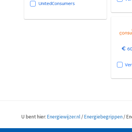
UnitedConsumers
60
Ver
U bent hier:
Energiewijzer.nl
/
Energiebegrippen
/
En