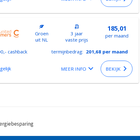
185,01
Groen
3 jaar
per maand
uit NL
vaste prijs
0,- cashback
termijnbedrag:
201,68
per maand
gelijk
MEER INFO
BEKIJK
ergiebesparing