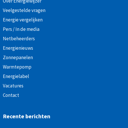
Over Energiewijzer
Veelgestelde vragen
Energie vergelijken
Pers / In de media
Netbeheerders
Energienieuws
Zonnepanelen
Warmtepomp
Energielabel
Vacatures
Contact
Recente berichten