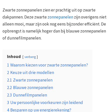
Zwarte zonnepanelen zien er prachtig uit op zwarte
dakpannen. Deze zwarte
zonnepanelen
zijn overigens niet
alleen mooi, maar zijn ook nog eens bijzonder efficiënt. De
opbrengst is namelijk hoger dan bij blauwe zonnepanelen
of dunnefilmpanelen.
Inhoud
verberg
1
Waarom kiezen voor zwarte zonnepanelen?
2
Keuze uit drie modellen
2.1
Zwarte zonnepanelen
2.2
Blauwe zonnepanelen
2.3
Dunnefilmpanelen
3
Uw persoonlijke voorkeuren zijn leidend
4
Besparen op uw energierekening?