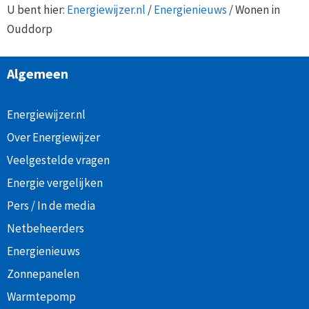
U bent hier:
Energiewijzer.nl
/
Energienieuws
/
Wonen in
Ouddorp
Algemeen
Energiewijzer.nl
Over Energiewijzer
Veelgestelde vragen
Energie vergelijken
Pers / In de media
Netbeheerders
Energienieuws
Zonnepanelen
Warmtepomp