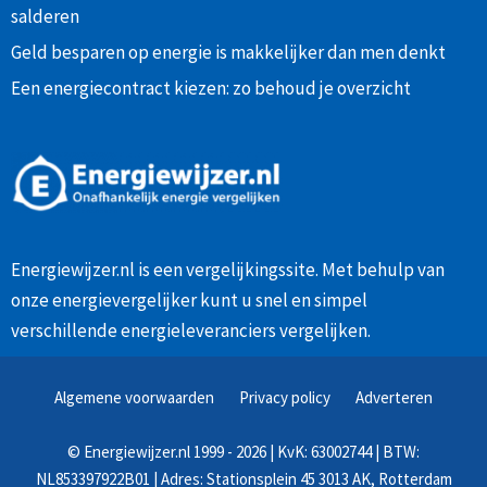
salderen
Geld besparen op energie is makkelijker dan men denkt
Een energiecontract kiezen: zo behoud je overzicht
Energiewijzer.nl is een vergelijkingssite. Met behulp van
onze
energievergelijker
kunt u snel en simpel
verschillende energieleveranciers vergelijken.
Algemene voorwaarden
Privacy policy
Adverteren
©
Energiewijzer.nl
1999 - 2026 | KvK: 63002744 | BTW:
NL853397922B01 | Adres: Stationsplein 45 3013 AK, Rotterdam