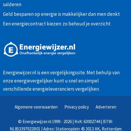
salderen
Geld besparen op energie is makkelijker dan men denkt
Een energiecontract kiezen: zo behoud je overzicht
Energiewijzer.nl is een vergelijkingssite. Met behulp van
onze
energievergelijker
kunt u snel en simpel
verschillende energieleveranciers vergelijken.
Algemene voorwaarden
Privacy policy
Adverteren
©
Energiewijzer.nl
1999 - 2026 | KvK: 63002744 | BTW:
NL853397922B01 | Adres: Stationsplein 45 3013 AK, Rotterdam