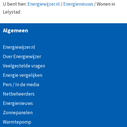
U bent hier:
Energiewijzer.nl
/
Energienieuws
/
Wonen in
Lelystad
Algemeen
Energiewijzer.nl
Over Energiewijzer
Veelgestelde vragen
Energie vergelijken
Pers / In de media
Netbeheerders
Energienieuws
Zonnepanelen
Warmtepomp