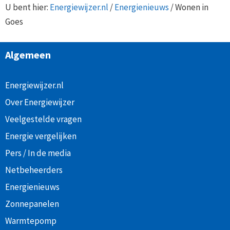
U bent hier:
Energiewijzer.nl
/
Energienieuws
/
Wonen in
Goes
Algemeen
Energiewijzer.nl
Over Energiewijzer
Veelgestelde vragen
Energie vergelijken
Pers / In de media
Netbeheerders
Energienieuws
Zonnepanelen
Warmtepomp