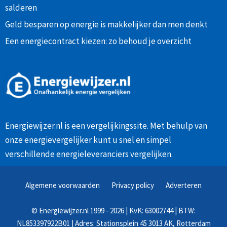
salderen
Geld besparen op energie is makkelijker dan men denkt
Een energiecontract kiezen: zo behoud je overzicht
Energiewijzer.nl is een vergelijkingssite. Met behulp van
onze
energievergelijker
kunt u snel en simpel
verschillende energieleveranciers vergelijken.
Algemene voorwaarden
Privacy policy
Adverteren
©
Energiewijzer.nl
1999 - 2026 | KvK: 63002744 | BTW:
NL853397922B01 | Adres: Stationsplein 45 3013 AK, Rotterdam