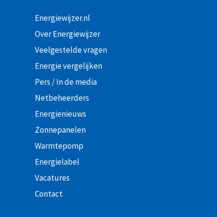
Energiewijzer.nl
Over Energiewijzer
Veelgestelde vragen
Energie vergelijken
Pers / In de media
Netbeheerders
Energienieuws
Zonnepanelen
Warmtepomp
Energielabel
Vacatures
Contact