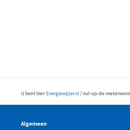
U bent hier:
Energiewijzer.nl
/
nul-op-de-meterwoni
Algemeen