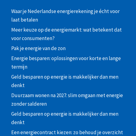
Waar je Nederlandse energierekening je écht voor
laat betalen
Meer keuze op de energiemarkt: wat betekent dat
voor consumenten?
Pak je energie van de zon
Energie besparen: oplossingen voor korte en lange
termijn
Geld besparen op energie is makkelijker dan men
denkt
Duurzaam wonen na 2027: slim omgaan met energie
zonder salderen
Geld besparen op energie is makkelijker dan men
denkt
Een energiecontract kiezen: zo behoud je overzicht