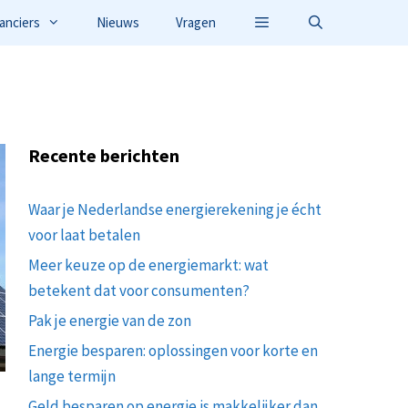
anciers
Nieuws
Vragen
Recente berichten
Waar je Nederlandse energierekening je écht
voor laat betalen
Meer keuze op de energiemarkt: wat
betekent dat voor consumenten?
Pak je energie van de zon
Energie besparen: oplossingen voor korte en
lange termijn
Geld besparen op energie is makkelijker dan