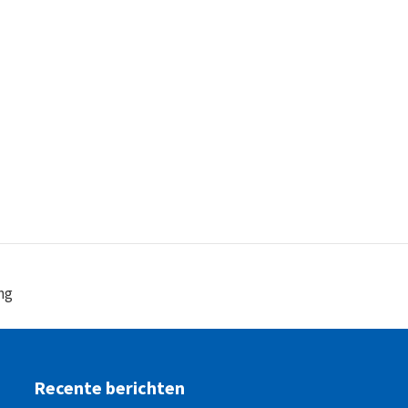
ng
Recente berichten