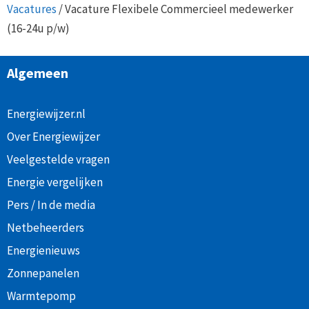
Vacatures
/
Vacature Flexibele Commercieel medewerker
(16-24u p/w)
Algemeen
Energiewijzer.nl
Over Energiewijzer
Veelgestelde vragen
Energie vergelijken
Pers / In de media
Netbeheerders
Energienieuws
Zonnepanelen
Warmtepomp