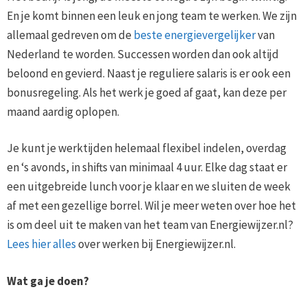
En je komt binnen een leuk en jong team te werken. We zijn
allemaal gedreven om de
beste energievergelijker
van
Nederland te worden. Successen worden dan ook altijd
beloond en gevierd. Naast je reguliere salaris is er ook een
bonusregeling. Als het werk je goed af gaat, kan deze per
maand aardig oplopen.
Je kunt je werktijden helemaal flexibel indelen, overdag
en ‘s avonds, in shifts van minimaal 4 uur. Elke dag staat er
een uitgebreide lunch voor je klaar en we sluiten de week
af met een gezellige borrel. Wil je meer weten over hoe het
is om deel uit te maken van het team van Energiewijzer.nl?
Lees hier alles
over werken bij Energiewijzer.nl.
Wat ga je doen?