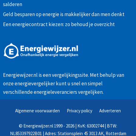
salderen
Geld besparen op energie is makkelijker dan men denkt
Een energiecontract kiezen: zo behoud je overzicht
Energiewijzer.nl is een vergelijkingssite. Met behulp van
onze
energievergelijker
kunt u snel en simpel
verschillende energieleveranciers vergelijken.
Algemene voorwaarden
Privacy policy
Adverteren
©
Energiewijzer.nl
1999 - 2026 | KvK: 63002744 | BTW:
NL853397922B01 | Adres: Stationsplein 45 3013 AK, Rotterdam