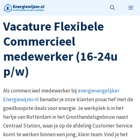
Ga
naar
de
Vacature Flexibele
Menu
inhoud
Commercieel
medewerker (16-24u
p/w)
Als commercieel medewerker bij
energievergelijker
Energiewijzer.nl
benader je onze klanten proactief met de
goedkoopste deals voor energie. Je werkplek is in het
hartje van Rotterdam in het Groothandelsgebouw naast
Centraal Station, waar je op de afdeling Customer Service
komt te werken binnen een jong, klein team. Vind je het