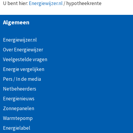
U bent hier:
Energiewijzer.nl
/
hypotheekrente
Algemeen
Energiewijzer.nl
Over Energiewijzer
Veelgestelde vragen
Energie vergelijken
Pers / In de media
Netbeheerders
Energienieuws
Zonnepanelen
Warmtepomp
Energielabel