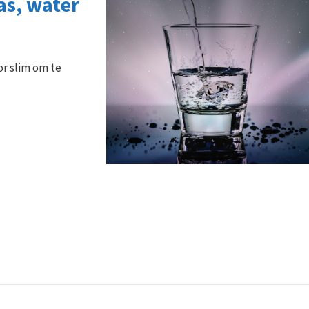
as, water
or slim om te