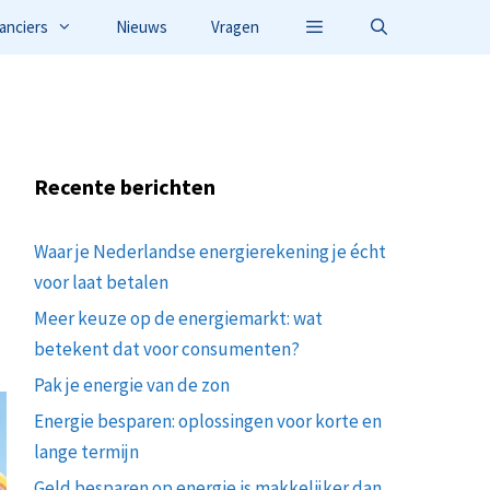
anciers
Nieuws
Vragen
Recente berichten
Waar je Nederlandse energierekening je écht
voor laat betalen
Meer keuze op de energiemarkt: wat
betekent dat voor consumenten?
Pak je energie van de zon
Energie besparen: oplossingen voor korte en
lange termijn
Geld besparen op energie is makkelijker dan