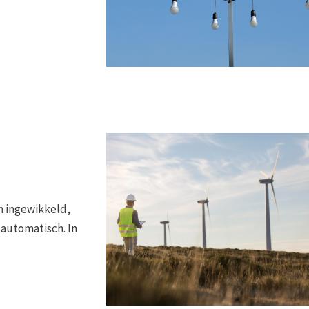
n ingewikkeld,
 automatisch. In