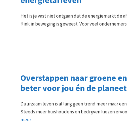
energietarieven
Het is je vast niet ontgaan dat de energiemarkt de a
flink in beweging is geweest. Voor veel ondernemer
Overstappen naar groene en
beter voor jou én de planeet
Duurzaam leven is al lang geen trend meer maar ee
Steeds meer huishoudens en bedrijven kiezen erv
meer