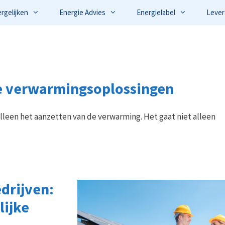
ergelijken
Energie Advies
Energielabel
Lever
ne verwarmingsoplossingen
leen het aanzetten van de verwarming. Het gaat niet alleen
drijven:
lijke