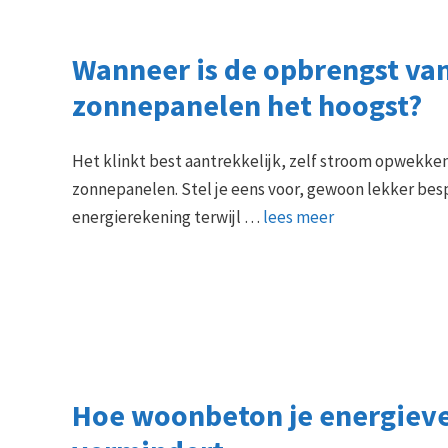
Wanneer is de opbrengst va
zonnepanelen het hoogst?
Het klinkt best aantrekkelijk, zelf stroom opwekke
zonnepanelen. Stel je eens voor, gewoon lekker bes
energierekening terwijl …
lees meer
Hoe woonbeton je energiev