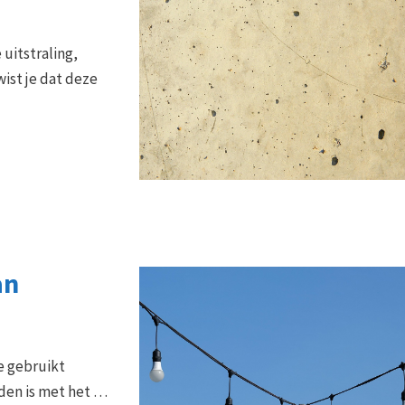
uitstraling,
ist je dat deze
an
e gebruikt
nden is met het …