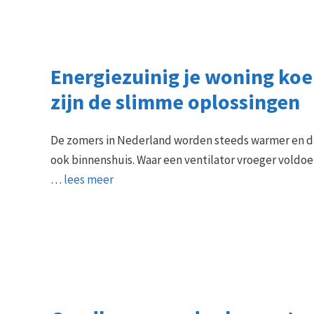
Energiezuinig je woning koel
zijn de slimme oplossingen
De zomers in Nederland worden steeds warmer en 
ook binnenshuis. Waar een ventilator vroeger voldo
…
lees meer