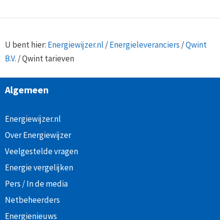
U bent hier:
Energiewijzer.nl
/
Energieleveranciers
/
Qwint
B.V.
/
Qwint tarieven
Algemeen
Energiewijzer.nl
Over Energiewijzer
Veelgestelde vragen
Energie vergelijken
Pers / In de media
Netbeheerders
Energienieuws