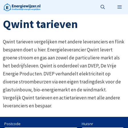
Ga
naar
de
Qwint tarieven
Menu
inhoud
Qwint tarieven vergelijken met andere leveranciers en flink
besparen doet u hier. Energieleverancier Qwint levert
groene stroom en gas aan zowel de particuliere markt als
het bedrijfsleven. Qwint is onderdeel van DVEP, De Vrije
Energie Producten. DVEP verhandelt elektriciteit op
diverse stroombeurzen via een eigen tradingdesk voor de
glastuinbouw, bio-energiemarkt en de windmarkt.
Vergelijk Qwint tarieven en actietarieven met alle andere
leveranciers en bespaar.
Postcode
Huisnr