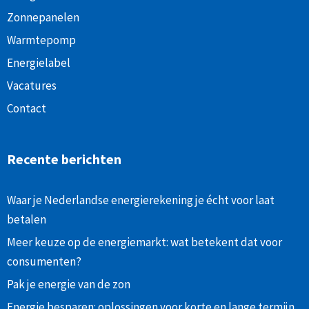
Zonnepanelen
Warmtepomp
Energielabel
Vacatures
Contact
Recente berichten
Waar je Nederlandse energierekening je écht voor laat
betalen
Meer keuze op de energiemarkt: wat betekent dat voor
consumenten?
Pak je energie van de zon
Energie besparen: oplossingen voor korte en lange termijn