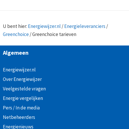
U bent hier:
Energiewijzer.nl
/
Energieleveranciers
/
Greenchoice
/
Greenchoice tarieven
Algemeen
Energiewijzer.nl
Over Energiewijzer
Veelgestelde vragen
Energie vergelijken
Pers / In de media
Netbeheerders
Energienieuws