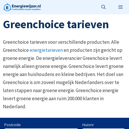
Ga
naar
de
Greenchoice tarieven
Menu
inhoud
Greenchoice tarieven voor verschillende producten. Alle
Greenchoice
energietarieven
en producten zijn gericht op
groene energie. De energieleverancier Greenchoice levert
namelijk alleen groene energie. Greenchoice levert groene
energie aan huishoudens en kleine bedrijven. Het doel van
Greenchoice is om zoveel mogelijk Nederlanders over te
laten stappen naar groene energie. Greenchoice energie
levert groene energie aan ruim 200.000 klanten in
Nederland.
Postcode
Huisnr