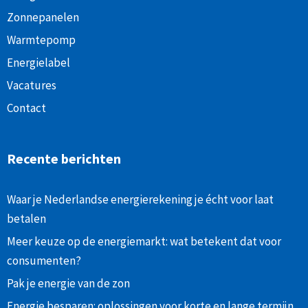
Zonnepanelen
Warmtepomp
Energielabel
Vacatures
Contact
Recente berichten
Waar je Nederlandse energierekening je écht voor laat
betalen
Meer keuze op de energiemarkt: wat betekent dat voor
consumenten?
Pak je energie van de zon
Energie besparen: oplossingen voor korte en lange termijn