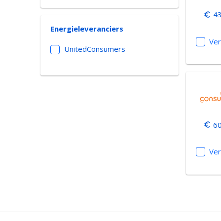
43
Energieleveranciers
Ver
UnitedConsumers
60
Ver