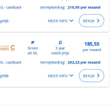
0,- cashback
termijnbedrag:
210,95
per maand
gelijk
MEER INFO
BEKIJK
185,55
Groen
3 jaar
per maand
uit NL
vaste prijs
0,- cashback
termijnbedrag:
202,22
per maand
gelijk
MEER INFO
BEKIJK