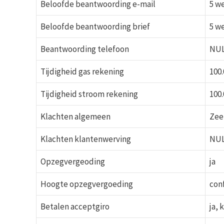
Beloofde beantwoording e-mail
5 w
Beloofde beantwoording brief
5 w
Beantwoording telefoon
NU
Tijdigheid gas rekening
100
Tijdigheid stroom rekening
100
Klachten algemeen
Zee
Klachten klantenwerving
NU
Opzegvergeoding
ja
Hoogte opzegvergoeding
con
Betalen acceptgiro
ja, 