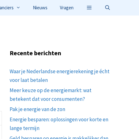
anciers
Nieuws
Vragen
Recente berichten
Waar je Nederlandse energierekening je écht
voor laat betalen
Meer keuze op de energiemarkt: wat
betekent dat voor consumenten?
Pak je energie van de zon
Energie besparen: oplossingen voor korte en
lange termijn
Geld besparen op energie is makkelijker dan