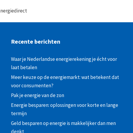
nergiedirect
Recente berichten
Waar je Nederlandse energierekening je écht voor
laat betalen
Meer keuze op de energiemarkt: wat betekent dat
voor consumenten?
Pak je energie van de zon
Energie besparen: oplossingen voor korte en lange
termijn
Geld besparen op energie is makkelijker dan men
denkt