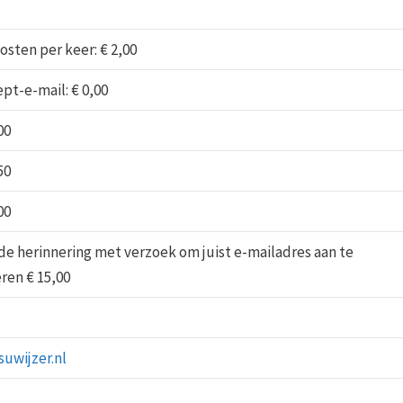
kosten per keer: € 2,00
pt-e-mail: € 0,00
00
50
00
de herinnering met verzoek om juist e-mailadres aan te
ren € 15,00
suwijzer.nl