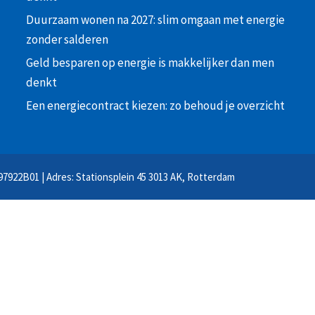
Duurzaam wonen na 2027: slim omgaan met energie
zonder salderen
Geld besparen op energie is makkelijker dan men
denkt
Een energiecontract kiezen: zo behoud je overzicht
97922B01 | Adres: Stationsplein 45 3013 AK, Rotterdam