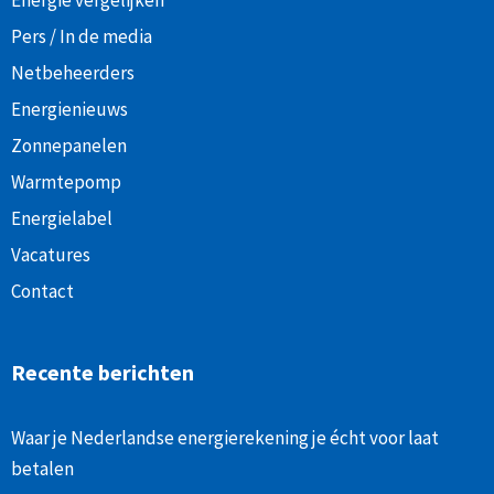
Energie vergelijken
Pers / In de media
Netbeheerders
Energienieuws
Zonnepanelen
Warmtepomp
Energielabel
Vacatures
Contact
Recente berichten
Waar je Nederlandse energierekening je écht voor laat
betalen