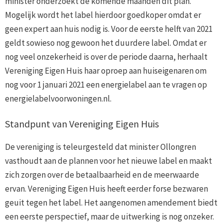
minister onderzoekt de komende maanden dit plan.
Mogelijk wordt het label hierdoor goedkoper omdat er
geen expert aan huis nodig is. Voor de eerste helft van 2021
geldt sowieso nog gewoon het duurdere label. Omdat er
nog veel onzekerheid is over de periode daarna, herhaalt
Vereniging Eigen Huis haar oproep aan huiseigenaren om
nog voor 1 januari 2021 een energielabel aan te vragen op
energielabelvoorwoningen.nl.
Standpunt van Vereniging Eigen Huis
De vereniging is teleurgesteld dat minister Ollongren
vasthoudt aan de plannen voor het nieuwe label en maakt
zich zorgen over de betaalbaarheid en de meerwaarde
ervan. Vereniging Eigen Huis heeft eerder forse bezwaren
geuit tegen het label. Het aangenomen amendement biedt
een eerste perspectief, maar de uitwerking is nog onzeker.