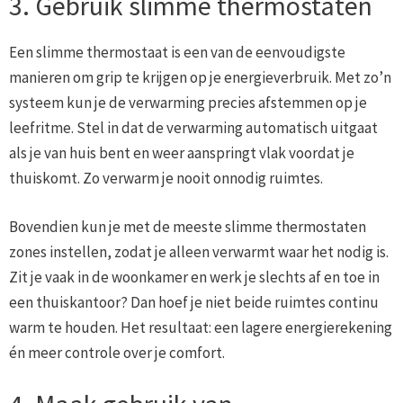
3. Gebruik slimme thermostaten
Een slimme thermostaat is een van de eenvoudigste
manieren om grip te krijgen op je energieverbruik. Met zo’n
systeem kun je de verwarming precies afstemmen op je
leefritme. Stel in dat de verwarming automatisch uitgaat
als je van huis bent en weer aanspringt vlak voordat je
thuiskomt. Zo verwarm je nooit onnodig ruimtes.
Bovendien kun je met de meeste slimme thermostaten
zones instellen, zodat je alleen verwarmt waar het nodig is.
Zit je vaak in de woonkamer en werk je slechts af en toe in
een thuiskantoor? Dan hoef je niet beide ruimtes continu
warm te houden. Het resultaat: een lagere energierekening
én meer controle over je comfort.