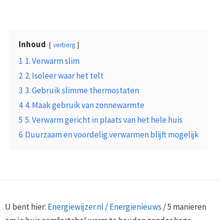
Inhoud
verberg
1
1. Verwarm slim
2
2. Isoleer waar het telt
3
3. Gebruik slimme thermostaten
4
4. Maak gebruik van zonnewarmte
5
5. Verwarm gericht in plaats van het hele huis
6
Duurzaam en voordelig verwarmen blijft mogelijk
U bent hier:
Energiewijzer.nl
/
Energienieuws
/
5 manieren