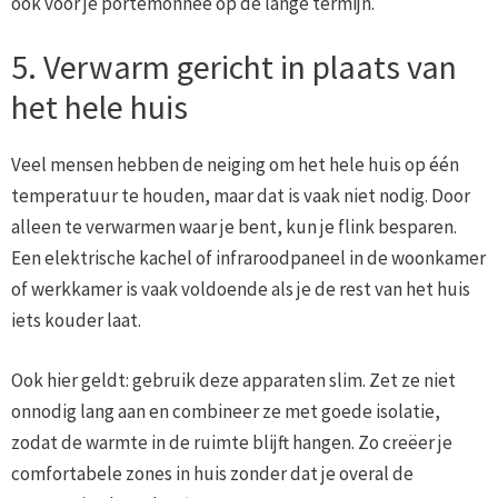
ook voor je portemonnee op de lange termijn.
5. Verwarm gericht in plaats van
het hele huis
Veel mensen hebben de neiging om het hele huis op één
temperatuur te houden, maar dat is vaak niet nodig. Door
alleen te verwarmen waar je bent, kun je flink besparen.
Een elektrische kachel of infraroodpaneel in de woonkamer
of werkkamer is vaak voldoende als je de rest van het huis
iets kouder laat.
Ook hier geldt: gebruik deze apparaten slim. Zet ze niet
onnodig lang aan en combineer ze met goede isolatie,
zodat de warmte in de ruimte blijft hangen. Zo creëer je
comfortabele zones in huis zonder dat je overal de