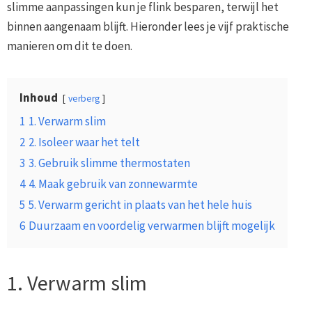
slimme aanpassingen kun je flink besparen, terwijl het
binnen aangenaam blijft. Hieronder lees je vijf praktische
manieren om dit te doen.
Inhoud
verberg
1
1. Verwarm slim
2
2. Isoleer waar het telt
3
3. Gebruik slimme thermostaten
4
4. Maak gebruik van zonnewarmte
5
5. Verwarm gericht in plaats van het hele huis
6
Duurzaam en voordelig verwarmen blijft mogelijk
1. Verwarm slim