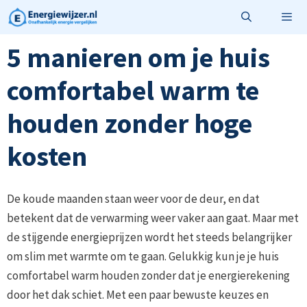
Ga
naar
de
5 manieren om je huis
Menu
inhoud
comfortabel warm te
houden zonder hoge
kosten
De koude maanden staan weer voor de deur, en dat
betekent dat de verwarming weer vaker aan gaat. Maar met
de stijgende energieprijzen wordt het steeds belangrijker
om slim met warmte om te gaan. Gelukkig kun je je huis
comfortabel warm houden zonder dat je energierekening
door het dak schiet. Met een paar bewuste keuzes en