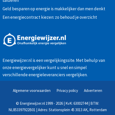
salderen
Geld besparen op energie is makkelijker dan men denkt
Een energiecontract kiezen: zo behoud je overzicht
Energiewijzer.nl is een vergelijkingssite. Met behulp van
onze
energievergelijker
kunt u snel en simpel
verschillende energieleveranciers vergelijken.
Algemene voorwaarden
Privacy policy
Adverteren
©
Energiewijzer.nl
1999 - 2026 | KvK: 63002744 | BTW:
NL853397922B01 | Adres: Stationsplein 45 3013 AK, Rotterdam