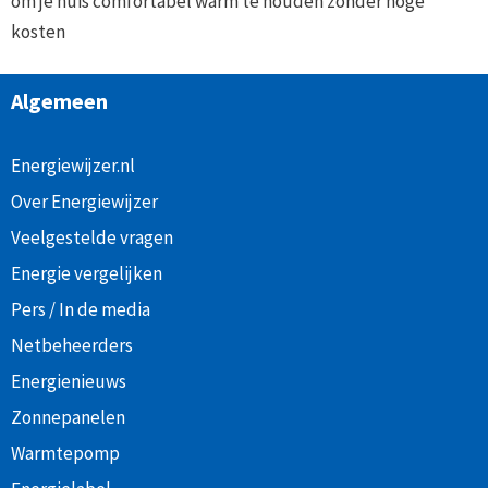
om je huis comfortabel warm te houden zonder hoge
kosten
Algemeen
Energiewijzer.nl
Over Energiewijzer
Veelgestelde vragen
Energie vergelijken
Pers / In de media
Netbeheerders
Energienieuws
Zonnepanelen
Warmtepomp