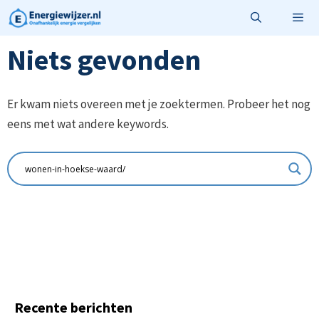
Ga
naar
de
Niets gevonden
Menu
inhoud
Er kwam niets overeen met je zoektermen. Probeer het nog
eens met wat andere keywords.
Recente berichten