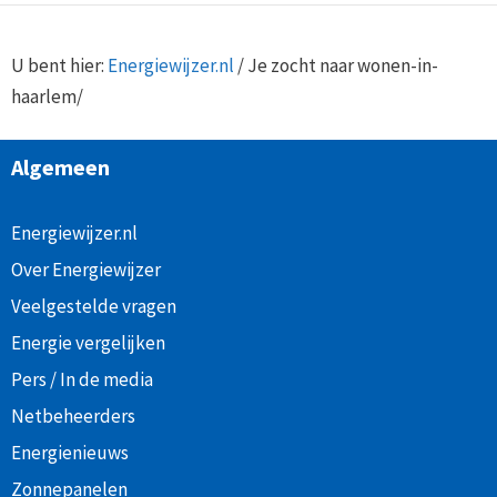
U bent hier:
Energiewijzer.nl
/
Je zocht naar wonen-in-
haarlem/
Algemeen
Energiewijzer.nl
Over Energiewijzer
Veelgestelde vragen
Energie vergelijken
Pers / In de media
Netbeheerders
Energienieuws
Zonnepanelen