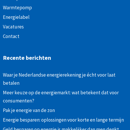
Warmtepomp
Energielabel
Vacatures
Contact
Recente berichten
Waar je Nederlandse energierekening je écht voor laat
betalen
Meer keuze op de energiemarkt: wat betekent dat voor
consumenten?
Pak je energie van de zon
Energie besparen: oplossingen voor korte en lange termijn
Geld besparen op energie is makkelijker dan men denkt