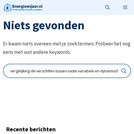
Ga
naar
de
Niets gevonden
Menu
inhoud
Er kwam niets overeen met je zoektermen. Probeer het nog
eens met wat andere keywords.
Recente berichten