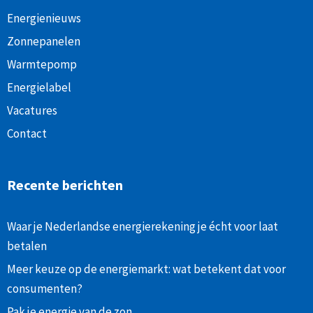
Energienieuws
Zonnepanelen
Warmtepomp
Energielabel
Vacatures
Contact
Recente berichten
Waar je Nederlandse energierekening je écht voor laat
betalen
Meer keuze op de energiemarkt: wat betekent dat voor
consumenten?
Pak je energie van de zon