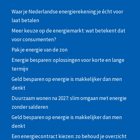
Waar je Nederlandse energierekening je écht voor
laat betalen
Meer keuze op de energiemarkt: wat betekent dat
voor consumenten?
Pak je energie van de zon
Energie besparen: oplossingen voor korte en lange
termijn
Geld besparen op energie is makkelijker dan men
denkt
Duurzaam wonen na 2027: slim omgaan met energie
zonder salderen
Geld besparen op energie is makkelijker dan men
denkt
Een energiecontract kiezen: zo behoud je overzicht