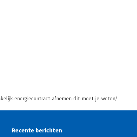
akelijk-energiecontract-afnemen-dit-moet-je-weten/
Recente berichten