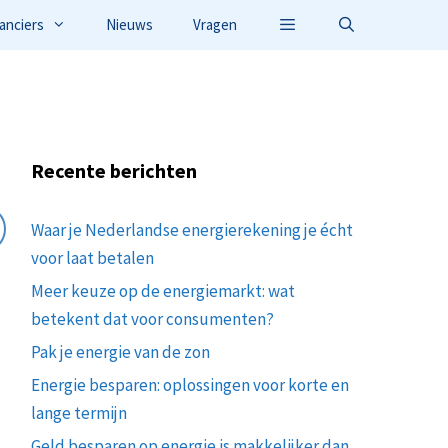
anciers
Nieuws
Vragen
Recente berichten
Waar je Nederlandse energierekening je écht
voor laat betalen
Meer keuze op de energiemarkt: wat
betekent dat voor consumenten?
Pak je energie van de zon
Energie besparen: oplossingen voor korte en
lange termijn
Geld besparen op energie is makkelijker dan