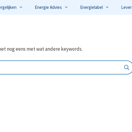
ergelijken
Energie Advies
Energielabel
Lever
het nog eens met wat andere keywords.