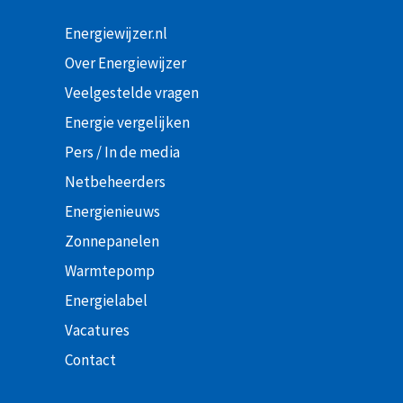
Energiewijzer.nl
Over Energiewijzer
Veelgestelde vragen
Energie vergelijken
Pers / In de media
Netbeheerders
Energienieuws
Zonnepanelen
Warmtepomp
Energielabel
Vacatures
Contact