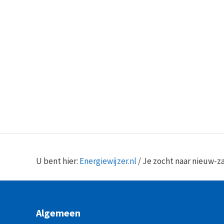
U bent hier:
Energiewijzer.nl
/
Je zocht naar nieuw-z
Algemeen