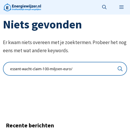
Ga
naar
de
Niets gevonden
Menu
inhoud
Er kwam niets overeen met je zoektermen. Probeer het nog
eens met wat andere keywords.
Recente berichten