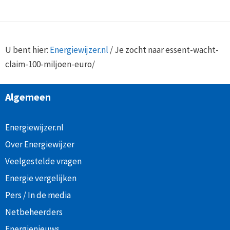
U bent hier:
Energiewijzer.nl
/
Je zocht naar essent-wacht-
claim-100-miljoen-euro/
Algemeen
Energiewijzer.nl
Over Energiewijzer
Veelgestelde vragen
Energie vergelijken
Pers / In de media
Netbeheerders
Energienieuws