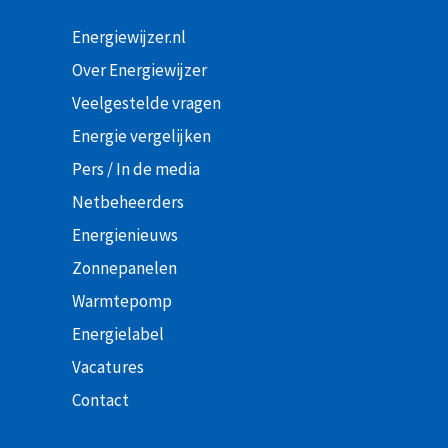
Energiewijzer.nl
Over Energiewijzer
Veelgestelde vragen
Energie vergelijken
Pers / In de media
Netbeheerders
Energienieuws
Zonnepanelen
Warmtepomp
Energielabel
Vacatures
Contact