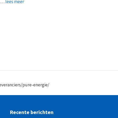
, …
lees meer
leveranciers/pure-energie/
Recente berichten