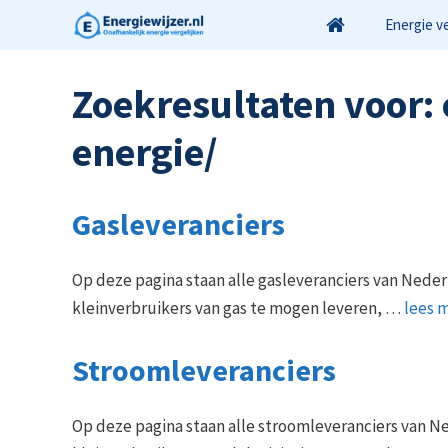
Ga
Energie v
naar
de
Zoekresultaten voor:
inhoud
energie/
Gasleveranciers
Op deze pagina staan alle gasleveranciers van Ne
kleinverbruikers van gas te mogen leveren, …
lees 
Stroomleveranciers
Op deze pagina staan alle stroomleveranciers van