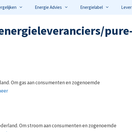
ergelijken
Energie Advies
Energielabel
Lever
energieleveranciers/pure
derland. Om gas aan consumenten en zogenoemde
meer
 Nederland. Om stroom aan consumenten en zogenoemde