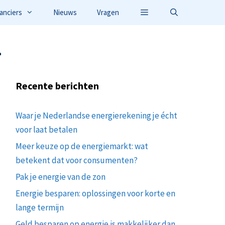
anciers
Nieuws
Vragen
-
Recente berichten
Waar je Nederlandse energierekening je écht
voor laat betalen
Meer keuze op de energiemarkt: wat
betekent dat voor consumenten?
Pak je energie van de zon
Energie besparen: oplossingen voor korte en
lange termijn
Geld besparen op energie is makkelijker dan