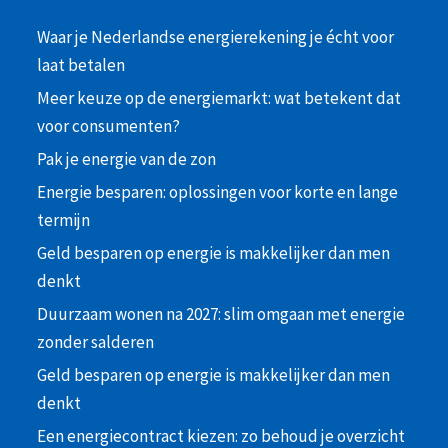
Waar je Nederlandse energierekening je écht voor
laat betalen
Meer keuze op de energiemarkt: wat betekent dat
voor consumenten?
Pak je energie van de zon
Energie besparen: oplossingen voor korte en lange
termijn
Geld besparen op energie is makkelijker dan men
denkt
Duurzaam wonen na 2027: slim omgaan met energie
zonder salderen
Geld besparen op energie is makkelijker dan men
denkt
Een energiecontract kiezen: zo behoud je overzicht