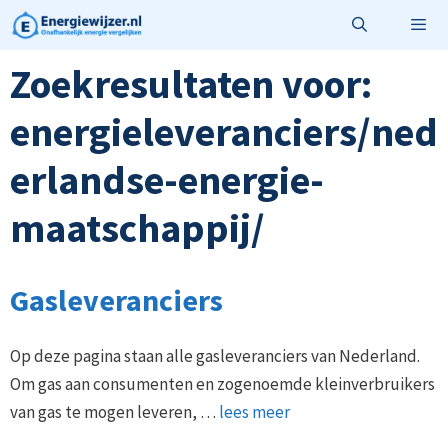
Ga
naar
de
Zoekresultaten voor:
Menu
inhoud
energieleveranciers/ned
erlandse-energie-
maatschappij/
Gasleveranciers
Op deze pagina staan alle gasleveranciers van Nederland.
Om gas aan consumenten en zogenoemde kleinverbruikers
van gas te mogen leveren, …
lees meer