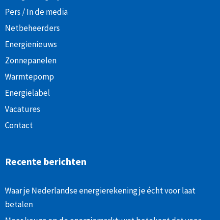
Pers / In de media
Netbeheerders
Energienieuws
Zonnepanelen
Warmtepomp
Energielabel
Vacatures
Contact
Recente berichten
Waar je Nederlandse energierekening je écht voor laat
betalen