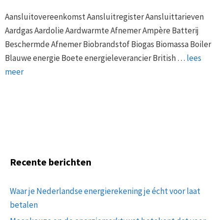
Aansluitovereenkomst Aansluitregister Aansluittarieven
Aardgas Aardolie Aardwarmte Afnemer Ampère Batterij
Beschermde Afnemer Biobrandstof Biogas Biomassa Boiler
Blauwe energie Boete energieleverancier British …
lees
meer
Recente berichten
Waar je Nederlandse energierekening je écht voor laat
betalen