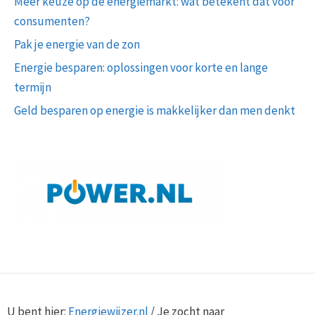
Meer keuze op de energiemarkt: wat betekent dat voor
consumenten?
Pak je energie van de zon
Energie besparen: oplossingen voor korte en lange
termijn
Geld besparen op energie is makkelijker dan men denkt
U bent hier:
Energiewijzer.nl
/
Je zocht naar