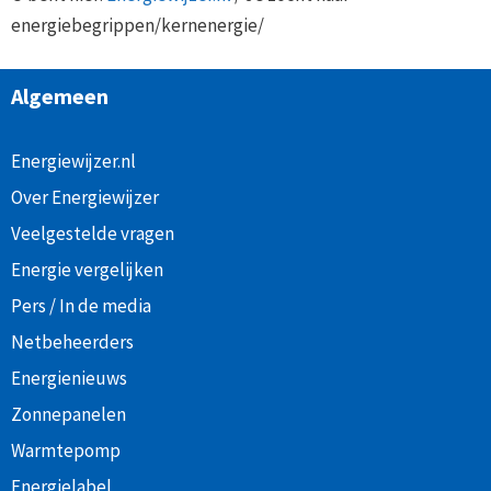
energiebegrippen/kernenergie/
Algemeen
Energiewijzer.nl
Over Energiewijzer
Veelgestelde vragen
Energie vergelijken
Pers / In de media
Netbeheerders
Energienieuws
Zonnepanelen
Warmtepomp
Energielabel