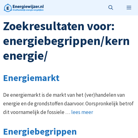
Ga
naar
de
Zoekresultaten voor:
Menu
inhoud
energiebegrippen/kern
energie/
Energiemarkt
De energiemarkt is de markt van het (ver)handelen van
energie en de grondstoffen daarvoor. Oorspronkelijk betrof
dit voornamelijk de fossiele …
lees meer
Energiebegrippen